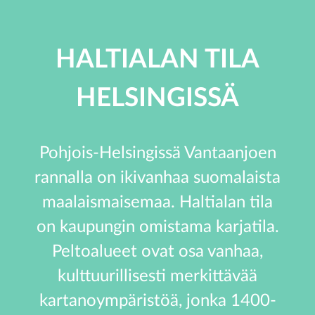
HALTIALAN TILA
HELSINGISSÄ
Pohjois-Helsingissä Vantaanjoen
rannalla on ikivanhaa suomalaista
maalaismaisemaa. Haltialan tila
on kaupungin omistama karjatila.
Peltoalueet ovat osa vanhaa,
kulttuurillisesti merkittävää
kartanoympäristöä, jonka 1400-