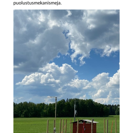
puolustusmekanismeja.