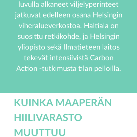
luvulla alkaneet viljelyperinteet
jatkuvat edelleen osana Helsingin
viheralueverkostoa. Haltiala on
suosittu retkikohde, ja Helsingin
yliopisto sekä Ilmatieteen laitos
tekevät intensiivistä Carbon
Action -tutkimusta tilan pelloilla.
KUINKA MAAPERÄN
HIILIVARASTO
MUUTTUU