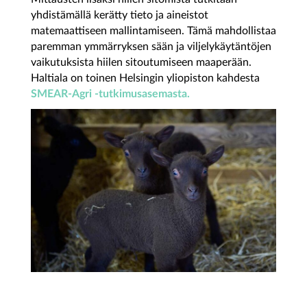
yhdistämällä kerätty tieto ja aineistot
matemaattiseen mallintamiseen. Tämä mahdollistaa
paremman ymmärryksen sään ja viljelykäytäntöjen
vaikutuksista hiilen sitoutumiseen maaperään.
Haltiala on toinen Helsingin yliopiston kahdesta
SMEAR-Agri -tutkimusasemasta.