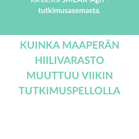
kahdesta
SMEAR-Agri -
tutkimusasemasta
.
KUINKA MAAPERÄN
HIILIVARASTO
MUUTTUU VIIKIN
TUTKIMUSPELLOLLA