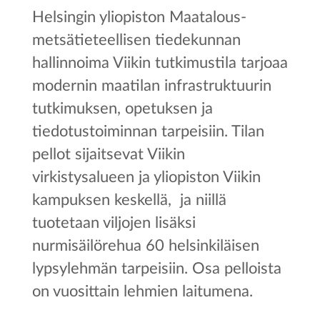
Helsingin yliopiston Maatalous-
metsätieteellisen tiedekunnan
hallinnoima Viikin tutkimustila tarjoaa
modernin maatilan infrastruktuurin
tutkimuksen, opetuksen ja
tiedotustoiminnan tarpeisiin. Tilan
pellot sijaitsevat Viikin
virkistysalueen ja yliopiston Viikin
kampuksen keskellä, ja niillä
tuotetaan viljojen lisäksi
nurmisäilörehua 60 helsinkiläisen
lypsylehmän tarpeisiin. Osa pelloista
on vuosittain lehmien laitumena.