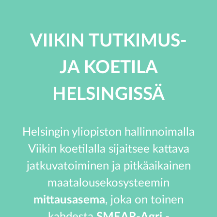
VIIKIN TUTKIMUS-
JA KOETILA
HELSINGISSÄ
Helsingin yliopiston hallinnoimalla
Viikin koetilalla sijaitsee kattava
jatkuvatoiminen ja pitkäaikainen
maatalousekosysteemin
mittausasema
, joka on toinen