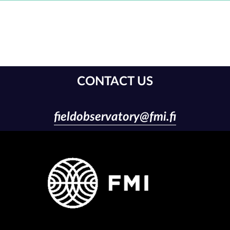
CONTACT US
fieldobservatory@fmi.fi